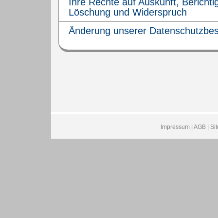
Ihre Rechte auf Auskunft, Berichti
Löschung und Widerspruch
Änderung unserer Datenschutzbe
Impressum
|
AGB
|
Si