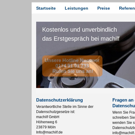
Startseite
Leistungen
Preise
Refere
Datenschutzerklärung
Fragen an
Datenschu
Verantwortliche Stelle im Sinne der
Datenschutzgesetze ist:
Wenn Sie Fra
machilf GmbH
schreiben Sie
Höhenweg 6
wenden Sie si
23879 Möln
Datenschutzb
Info@machilf.de
info@machilf