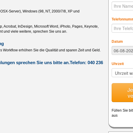
OSX-Server), Windows (98, NT, 2000/7/8, XP und
Telefonnum
op, Acrobat, InDesign, Microsoft Word, iPhoto, Pages, Keynote,
t und viele weitere, sprechen Sie uns an.
Datum
ng
s Workflow erhöhen Sie die Qualität und sparen Zeit und Geld.
ulungen sprechen Sie uns bitte an.Telefon: 040 236
Uhrzeit
Je
ve
Füllen Sie bit
aus