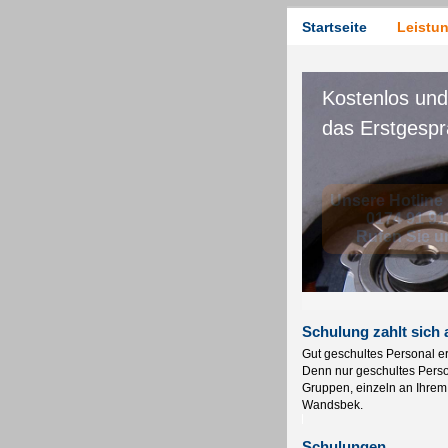
Startseite
Leistu
Schulung zahlt sich 
Gut geschultes Personal er
Denn nur geschultes Persona
Gruppen, einzeln an Ihrem
Wandsbek.
Schulungen