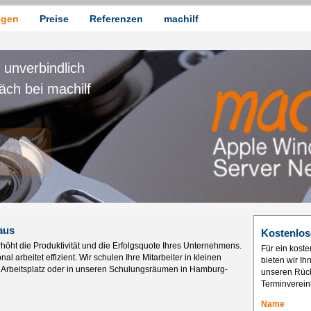
ngen
Preise
Referenzen
machilf
aus
Kostenlos
höht die Produktivität und die Erfolgsquote Ihres Unternehmens.
Für ein kost
l arbeitet effizient. Wir schulen Ihre Mitarbeiter in kleinen
bieten wir I
 Arbeitsplatz oder in unseren Schulungsräumen in Hamburg-
unseren Rück
Terminverein
Name