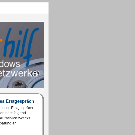
es Erstgespräch
enloses Erstgespräch
hnen nachfolgend
rufservice zwecks
barung an.