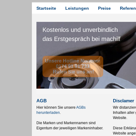
Startseite
Leistungen
Preise
Refere
AGB
Disclamer
Hier können Sie unsere
AGBs
Wir distanzie
herunterladen
.
Inhalten aller
Website.
Die Marken und Markennamen sind
Eigentum der jeweiligen Markeninhaber.
Diese Erklärun
Website angeb